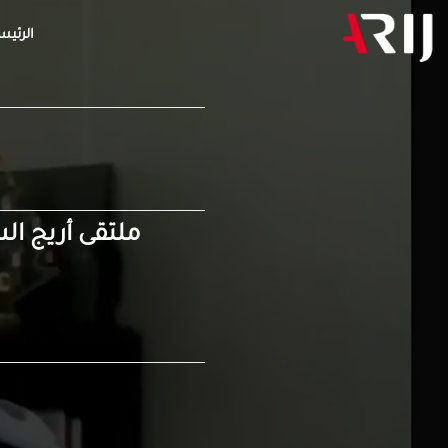
الرئيس
ملتقى أريج الس